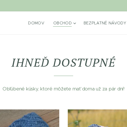
DOMOV
OBCHOD
BEZPLATNÉ NÁVODY
IHNEĎ DOSTUPNÉ
Obľúbené kúsky, ktoré môžete mať doma už za pár dní!