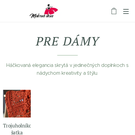
PRE
DÁMY
Háčkovaná elegancia skrytá v jedinečných doplnkoch s
nádychom kreativity a štýlu.
Trojuholníková
šatka