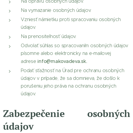
Na opravu osobných údajov.
Na vymazanie osobných údajov.
Vzniesť námietku proti spracovaniu osobných
údajov.
Na prenositeľnosť údajov.
Odvolať súhlas so spracovaním osobných údajov
písomne alebo elektronicky na e-mailovej
info@makovadeva.sk.
adrese
Podať sťažnosť na Úrad pre ochranu osobných
údajov v prípade, že sa domnieva, že došlo k
porušeniu jeho práva na ochranu osobných
údajov.
Zabezpečenie osobných
údajov