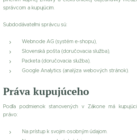
správcom a kupujúcim.
Subdodávateľmi správcu sú:
Webnode AG (systém e-shopu),
Slovenská pošta (doručovacia služba),
Packeta (doručovacia služba),
Google Analytics (analýza webových stránok).
Práva kupujúceho
Podľa podmienok stanovených v Zákone má kupujúci
právo:
Na prístup k svojim osobným údajom.