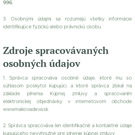
996.
3. Osobnými údajmi sa rozumejú všetky informácie
identifikujúce fyzickú alebo právnickú osobu.
Zdroje spracovávaných
osobných údajov
1. Správca spracováva osobné údaje, ktoré mu so
súhlasom poskytol kupujúci, a ktoré správca získal na
základe plnenia Kúpnej zmluvy a spracovaním
elektronickej objednávky v internetovom obchode
www.makovadeva.sk.
2. Správca spracováva len identifikačné a kontaktné údaje
kupujúceho nevyhnutné pre plnenie kúpnej zmluvy.