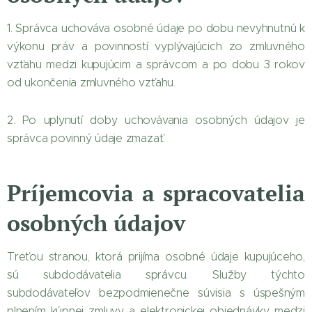
1. Správca uchováva osobné údaje po dobu nevyhnutnú k
výkonu práv a povinností vyplývajúcich zo zmluvného
vzťahu medzi kupujúcim a správcom a po dobu 3 rokov
od ukončenia zmluvného vzťahu.
2. Po uplynutí doby uchovávania osobných údajov je
správca povinný údaje zmazať.
Príjemcovia a spracovatelia
osobných údajov
Treťou stranou, ktorá prijíma osobné údaje kupujúceho,
sú subdodávatelia správcu. Služby týchto
subdodávateľov bezpodmienečne súvisia s úspešným
plnením kúpnej zmluvy a elektronickej objednávky medzi