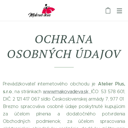
OCHRANA
OSOBNÝCH ÚDAJOV
Atelier Plus,
Prevádzkovateľ internetového obchodu je
www.makovadeva.sk,
s.r.o
., na stránkach
IČO: 53 578 601,
DIČ: 2 121 417 067 sídlo Československej armády 7, 977 01
Brezno spracováva osobné údaje poskytnuté kupujúcim
za účelom plnenia a dodatočného potvrdenia
Obchodných podmienok, za účelom spracovania