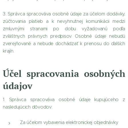
3. Správca spracováva osobné údaje za účelom dodávky,
zúčtovania platieb a k nevyhnutnej komunikácii medzi
zmluvnými stranami po dobu vyžadovanú podľa
zvláštnych právnych predpisov. Osobné údaje nebudú
zverejňované a nebude dochádzať k prenosu do ďalších
krajín.
Účel spracovania osobných
údajov
1. Správca spracováva osobné údaje kupujúceho z
nasledujúcich dôvodov:
Za účelom vybavenia elektronickej objednávky