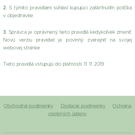
2.
S týmito pravidlami súhlasí kupujúci zaškrtnutím políčka
v objednávke.
3.
Správca je oprávnený tieto pravidlá kedykoľvek zmeniť.
Novú verziu pravidiel je povinný zverejniť na svojej
webovej stránke.
Tieto pravidlá vstupujú do platnosti: 11. 11. 2019
Obchodné podmienky
Dodacie podmienky
Ochrana
osobných údajov