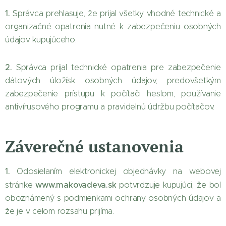
1.
Správca prehlasuje, že prijal všetky vhodné technické a
organizačné opatrenia nutné k zabezpečeniu osobných
údajov kupujúceho.
2.
Správca prijal technické opatrenia pre zabezpečenie
dátových úložísk osobných údajov, predovšetkým
zabezpečenie prístupu k počítači heslom, používanie
antivírusového programu a pravidelnú údržbu počítačov.
Záverečné ustanovenia
1.
Odosielaním elektronickej objednávky na webovej
www.makovadeva.sk
stránke
potvrdzuje kupujúci, že bol
oboznámený s podmienkami ochrany osobných údajov a
že je v celom rozsahu prijíma.