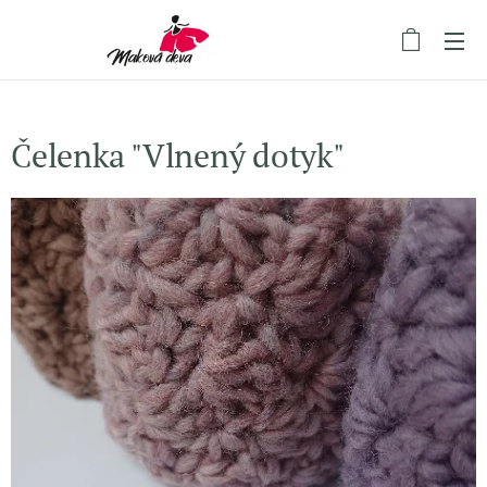
Čelenka "Vlnený dotyk"