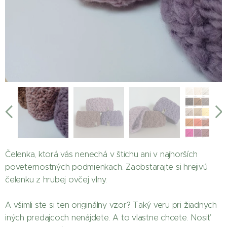
Čelenka, ktorá vás nenechá v štichu ani v najhorších
poveternostných podmienkach. Zaobstarajte si hrejivú
čelenku z hrubej ovčej vlny.
A všimli ste si ten originálny vzor? Taký veru pri žiadnych
iných predajcoch nenájdete. A to vlastne chcete. Nosiť