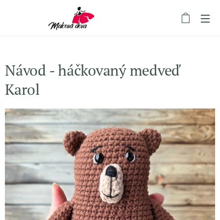
Návod - háčkovaný medveď
Karol