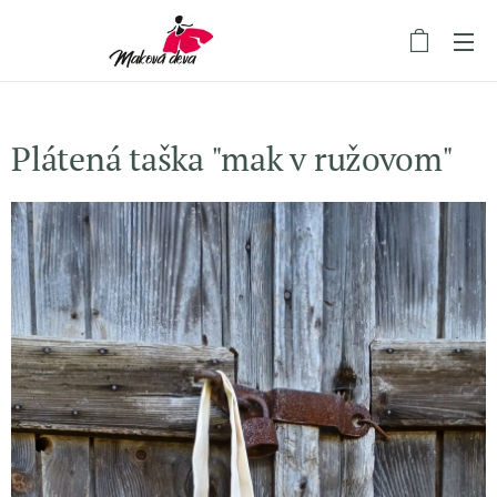
Plátená taška "mak v ružovom"