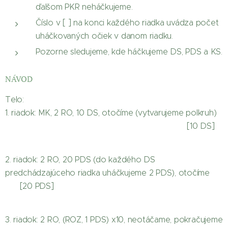
ďalšom PKR neháčkujeme.
Číslo v [ ] na konci každého riadka uvádza počet
uháčkovaných očiek v danom riadku.
Pozorne sledujeme, kde háčkujeme DS, PDS a KS.
NÁVOD
Telo:
1. riadok: MK, 2 RO, 10 DS, otočíme (vytvarujeme polkruh)
[10 DS]
2. riadok: 2 RO, 20 PDS (do každého DS
predchádzajúceho riadka uháčkujeme 2 PDS), otočíme
[20 PDS]
3. riadok: 2 RO, (ROZ, 1 PDS) x10, neotáčame, pokračujeme