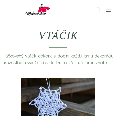
VTÁČIK
Háčkovaný vtáčik dokonale doplní každú jarnú dekoráciu
hravosťou a sviežosťou. Je len na vás, akú farbu zvolíte.